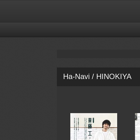
Ha-Navi / HINOKIYA