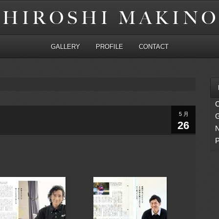
GALLERY
PROFILE
CONTACT
C
5月
G
26
P