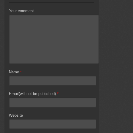
Your comment
Name
*
Email(will not be published)
*
Website