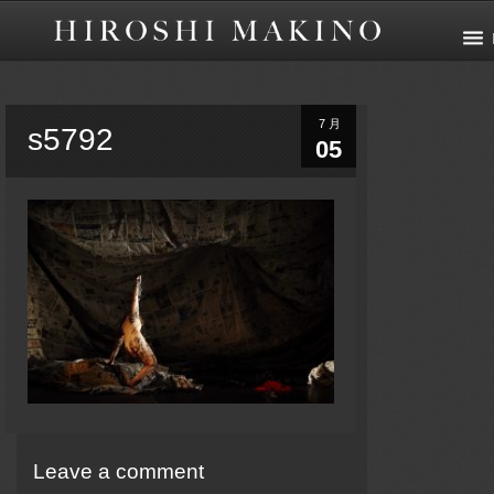
7月
s5792
05
Leave a comment