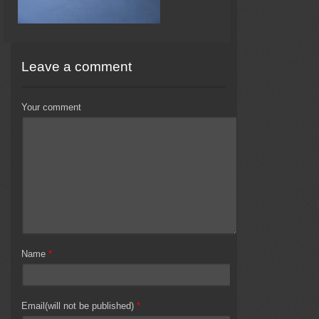
Leave a comment
Your comment
Name
*
Email(will not be published)
*