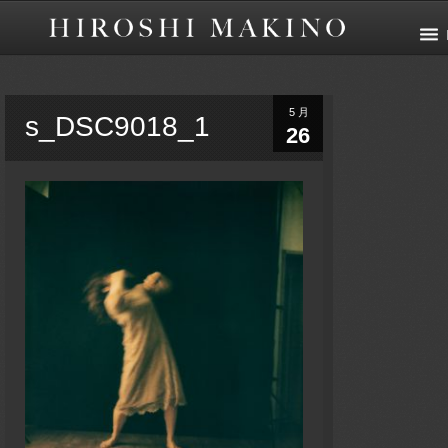
5月
s_DSC9018_1
26