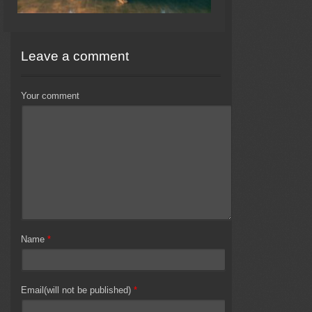
Leave a comment
Your comment
Name
*
Email(will not be published)
*